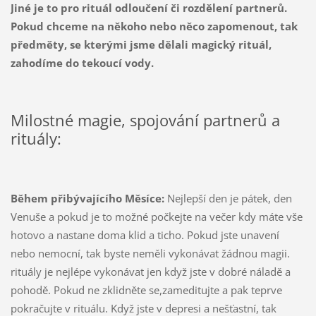
Jiné je to pro rituál odloučení či rozdělení partnerů.
Pokud chceme na někoho nebo něco zapomenout, tak
předměty, se kterými jsme dělali magický rituál,
zahodíme do tekoucí vody.
Milostné magie, spojování partnerů a
rituály:
Během přibývajícího Měsíce:
Nejlepší den je pátek, den
Venuše a pokud je to možné počkejte na večer kdy máte vše
hotovo a nastane doma klid a ticho. Pokud jste unavení
nebo nemocní, tak byste neměli vykonávat žádnou magii.
rituály je nejlépe vykonávat jen když jste v dobré náladě a
pohodě. Pokud ne zklidněte se,zameditujte a pak teprve
pokračujte v rituálu. Když jste v depresi a nešťastní, tak