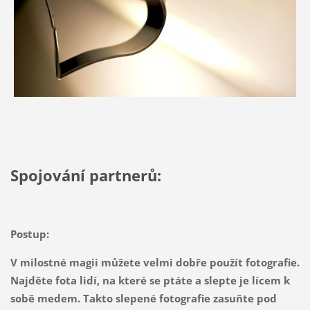
Spojování partnerů:
Postup:
V milostné magii můžete velmi dobře použít fotografie.
Najděte fota lidí, na které se ptáte a slepte je lícem k
sobě medem. Takto slepené fotografie zasuňte pod